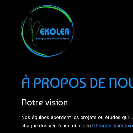
Aller
au
contenu
À PROPOS DE NO
Notre vision
Nos équipes abordent les projets ou études qui lu
chaque dossier, l’ensemble des
9 limites planétair