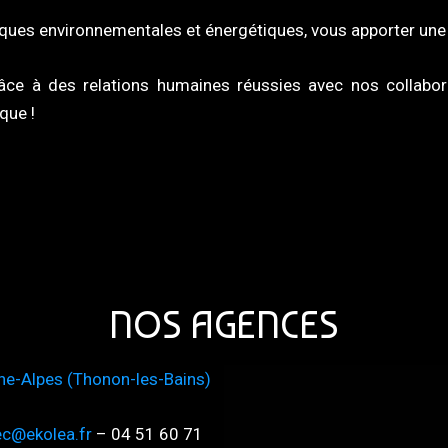
es environnementales et énergétiques, vous apporter une so
âce à des relations humaines réussies avec nos collabora
que !
NOS AGENCES
ne-Alpes (Thonon-les-Bains)
hec@ekolea.fr
– 04 51 60 71