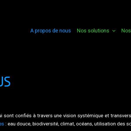
A propos de nous
Nos solutions
Nos 
US
i sont confiés à travers une vision systémique et transvers
es
: eau douce, biodiversité, climat, océans, utilisation des sol