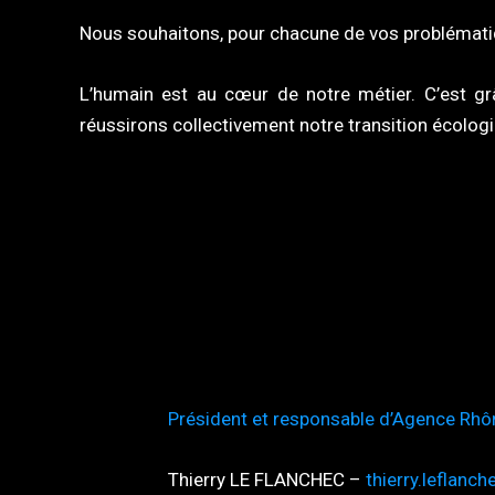
Nous souhaitons, pour chacune de vos problématiqu
L’humain est au cœur de notre métier. C’est gr
réussirons collectivement notre transition écologi
Président et responsable d’Agence Rhô
Thierry LE FLANCHEC –
thierry.leflanc