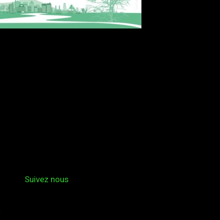
Suivez nous
s