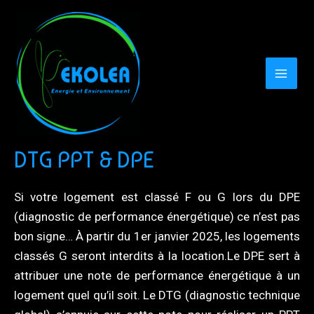
Aller
au
contenu
MAI
MEN
DTG PPT & DPE
Si votre logement est classé F ou G lors du DPE
(diagnostic de performance énergétique) ce n’est pas
bon signe… À partir du 1er janvier 2025, les logements
classés G seront interdits à la location.Le DPE sert à
attribuer une note de performance énergétique à un
logement quel qu’il soit. Le DTG (diagnostic technique