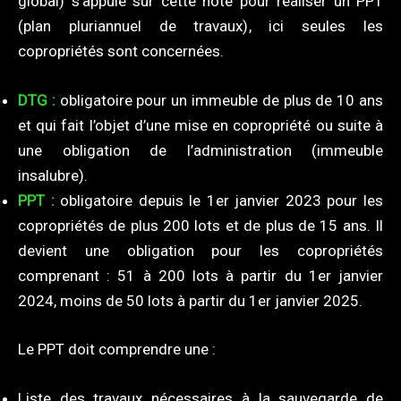
global) s’appuie sur cette note pour réaliser un PPT
(plan pluriannuel de travaux), ici seules les
copropriétés sont concernées.
DTG :
obligatoire pour un immeuble de plus de 10 ans
et qui fait l’objet d’une mise en copropriété ou suite à
une obligation de l’administration (immeuble
insalubre).
PPT :
obligatoire depuis le 1er janvier 2023 pour les
copropriétés de plus 200 lots et de plus de 15 ans. Il
devient une obligation pour les copropriétés
comprenant : 51 à 200 lots à partir du 1er janvier
2024, moins de 50 lots à partir du 1er janvier 2025.
Le PPT doit comprendre une :
Liste des travaux nécessaires à la sauvegarde de