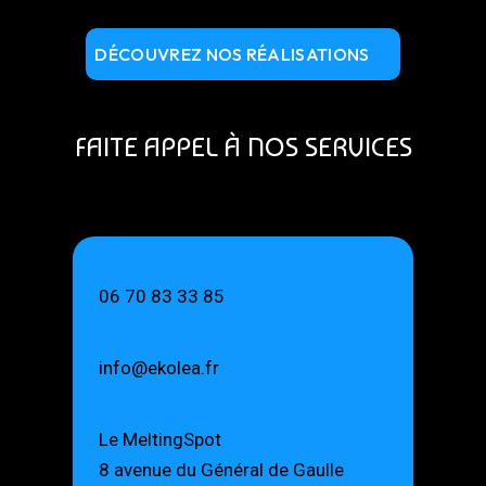
DÉCOUVREZ NOS RÉALISATIONS
FAITE APPEL À NOS SERVICES
06 70 83 33 85
info@ekolea.fr
Le MeltingSpot
8 avenue du Général de Gaulle