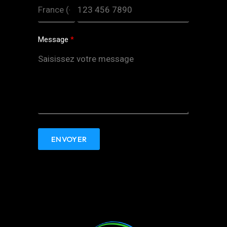
Message
ENVOYER