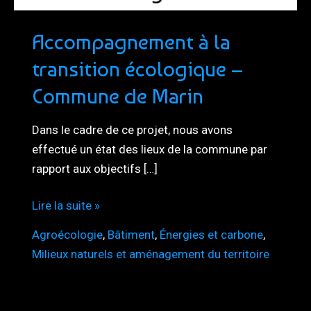
Accompagnement à la
transition écologique –
Commune de Marin
Dans le cadre de ce projet, nous avons
effectué un état des lieux de la commune par
rapport aux objectifs […]
Accompagnement
Lire la suite »
à
Agroécologie
,
Bâtiment
,
Énergies et carbone
,
la
Milieux naturels et aménagement du territoire
transition
écologique
–