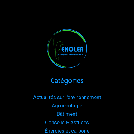
Commune
de
Marin
Catégories
Actualités sur l'environnement
Agroécologie
Bâtiment
Conseils & Astuces
Énergies et carbone