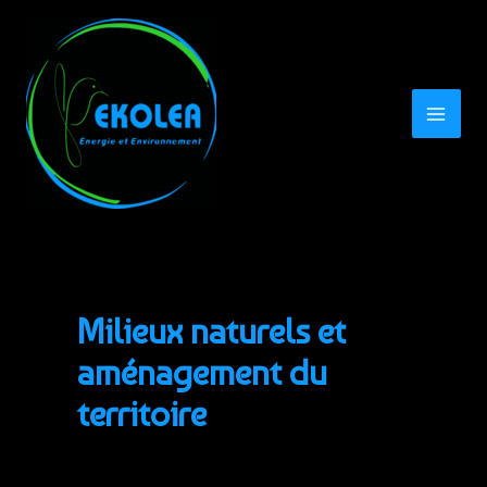
Aller
au
contenu
MAI
MEN
Milieux naturels et
aménagement du
territoire